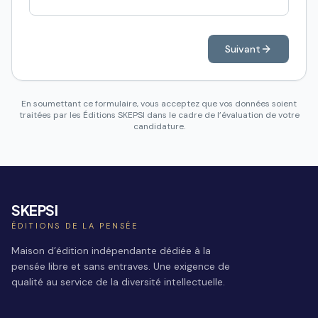
Suivant
En soumettant ce formulaire, vous acceptez que vos données soient
traitées par les Éditions SKEPSI dans le cadre de l’évaluation de votre
candidature.
SKEPSI
ÉDITIONS DE LA PENSÉE
Maison d’édition indépendante dédiée à la
pensée libre et sans entraves. Une exigence de
qualité au service de la diversité intellectuelle.