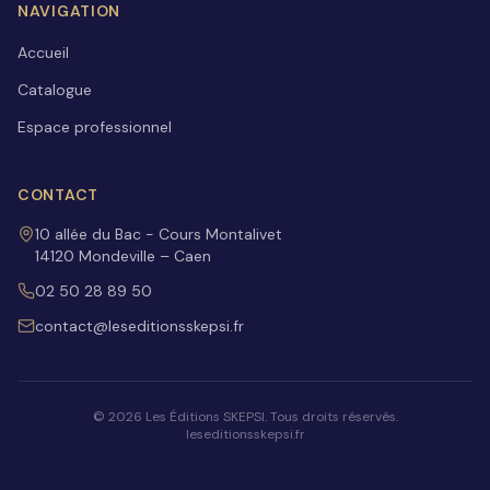
NAVIGATION
Accueil
Catalogue
Espace professionnel
CONTACT
10 allée du Bac - Cours Montalivet
14120 Mondeville – Caen
02 50 28 89 50
contact@leseditionsskepsi.fr
©
2026
Les Éditions SKEPSI. Tous droits réservés.
leseditionsskepsi.fr