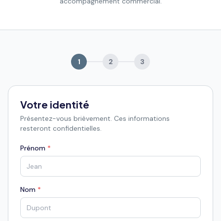
accompagnement commercial.
1
2
3
Votre identité
Présentez-vous brièvement. Ces informations
resteront confidentielles.
Prénom
*
Nom
*