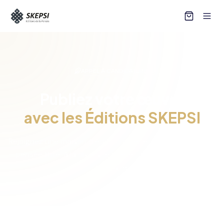
APPEL À CANDIDATURES
Publiez votre œuvre
avec les Éditions SKEPSI
Rejoignez une maison d’édition indépendante dédiée à la
pensée libre, à la diversité intellectuelle et à la qualité
littéraire.